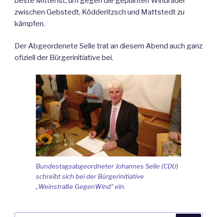
beste Mittel ist, um gegen die geplanten Windräder
zwischen Gebstedt, Ködderitzsch und Mattstedt zu
kämpfen.
Der Abgeordenete Selle trat an diesem Abend auch ganz
ofiziell der Bürgerinitiative bei.
Bundestagsabgeordneter Johannes Selle (CDU)
schreibt sich bei der Bürgerinitiative
„Weinstraße GegenWind“ ein.