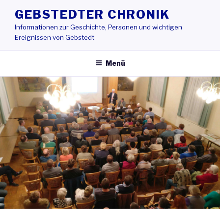
Zum
GEBSTEDTER CHRONIK
Inhalt
Informationen zur Geschichte, Personen und wichtigen
springen
Ereignissen von Gebstedt
Menü