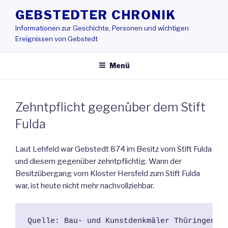
Zum
GEBSTEDTER CHRONIK
Inhalt
Informationen zur Geschichte, Personen und wichtigen
springen
Ereignissen von Gebstedt
Menü
Zehntpflicht gegenüber dem Stift
Fulda
Laut Lehfeld war Gebstedt 874 im Besitz vom Stift Fulda
und diesem gegenüber zehntpflichtig. Wann der
Besitzübergang vom Kloster Hersfeld zum Stift Fulda
war, ist heute nicht mehr nachvollziehbar.
Quelle: Bau- und Kunstdenkmäler Thüringens, 