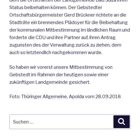
dem die Ortschaften der Landgemeinde Bad Sulza ihren
Status beibehalten können. Der Gebstedter
Ortschaftsbürgermeister Gerd Brückner richtete an die
Stadträte ein brennendes Plädoyer für die Beibehaltung
der kommunalen Mitbestimmung im ländlichen Raum und
forderte die CDU und ihre Partner auf, ihren Antrag
zugunsten des der Verwaltung zurück zu ziehen, dem
auch so letztendlich nachgekommen wurde.
So haben wir vorerst unsere Mitbestimmung von
Gebstedt im Rahmen der heutigen sowie einer
zukünftigen Landgemeinde gesichert.
Foto: Thüringer Allgemeine, Apolda vom 28.09.2018
Suche
Suche
nach: