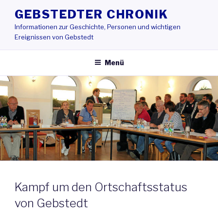
Zum
GEBSTEDTER CHRONIK
Inhalt
Informationen zur Geschichte, Personen und wichtigen
springen
Ereignissen von Gebstedt
Menü
Kampf um den Ortschaftsstatus
von Gebstedt